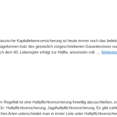
klassische Kapitallebensversicherung ist heute immer noch das belieb
 Anlageformen trotz des gesetzlich vorgeschriebenen Garantiezinses n
ach dem 60. Lebensjahr erfolgt zur Hälfte, ansonsten voll. …
Weiterle
Regelfall ist eine Haftpflichtversicherung freiwillig abzuschließen, e
z- Haftpflichtversicherung, Jagdhaftpflichtversicherung. Es gibt zahl
hen Arten unterscheidet man in erster Linie unter Haftpflichtversich