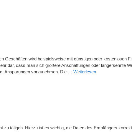
en Geschäften wird beispielsweise mit günstigen oder kostenlosen Fi
ehr dar, dass man sich größere Anschaffungen oder langersehnte Wün
 wird, Ansparungen vorzunehmen. Die …
Weiterlesen
 zu tätigen. Hierzu ist es wichtig, die Daten des Empfängers korrek