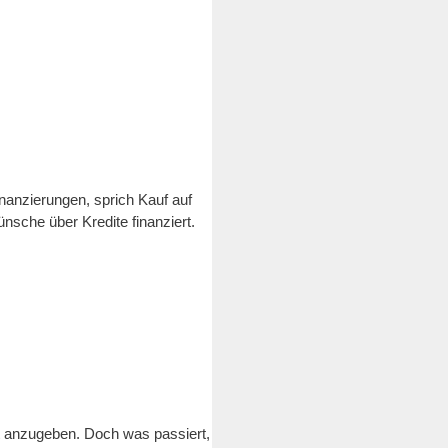
nanzierungen, sprich Kauf auf
sche über Kredite finanziert.
t anzugeben. Doch was passiert,