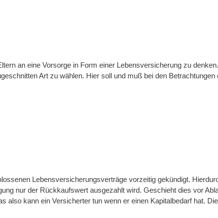
Eltern an eine Vorsorge in Form einer Lebensversicherung zu denken.
ugeschnitten Art zu wählen. Hier soll und muß bei den Betrachtungen
lossenen Lebensversicherungsverträge vorzeitig gekündigt. Hierdur
igung nur der Rückkaufswert ausgezahlt wird. Geschieht dies vor Abl
s also kann ein Versicherter tun wenn er einen Kapitalbedarf hat. D