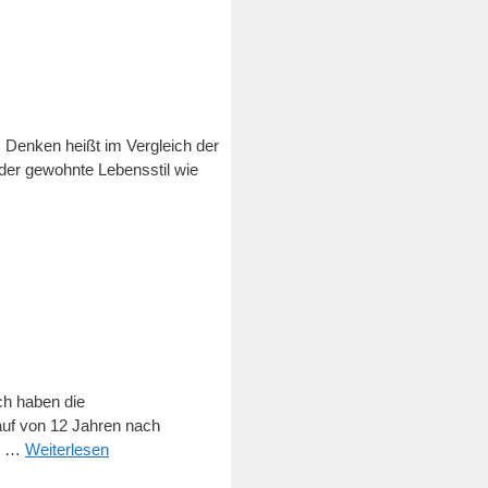
 Denken heißt im Vergleich der
 der gewohnte Lebensstil wie
ch haben die
auf von 12 Jahren nach
ie …
Weiterlesen