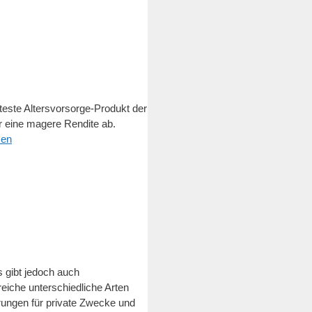
teste Altersvorsorge-Produkt der
ur eine magere Rendite ab.
sen
s gibt jedoch auch
reiche unterschiedliche Arten
erungen für private Zwecke und