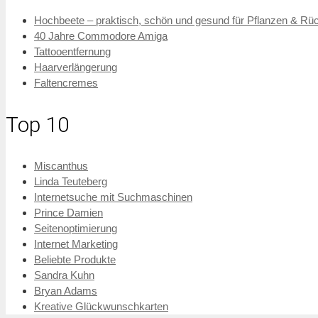
Hochbeete – praktisch, schön und gesund für Pflanzen & Rü
40 Jahre Commodore Amiga
Tattooentfernung
Haarverlängerung
Faltencremes
Top 10
Miscanthus
Linda Teuteberg
Internetsuche mit Suchmaschinen
Prince Damien
Seitenoptimierung
Internet Marketing
Beliebte Produkte
Sandra Kuhn
Bryan Adams
Kreative Glückwunschkarten