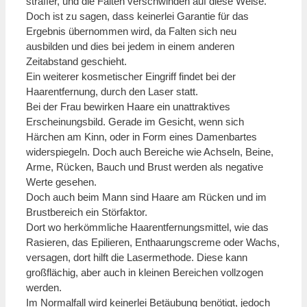
straffer, und die Falten verschwinden auf diese Weise.
Doch ist zu sagen, dass keinerlei Garantie für das
Ergebnis übernommen wird, da Falten sich neu
ausbilden und dies bei jedem in einem anderen
Zeitabstand geschieht.
Ein weiterer kosmetischer Eingriff findet bei der
Haarentfernung, durch den Laser statt.
Bei der Frau bewirken Haare ein unattraktives
Erscheinungsbild. Gerade im Gesicht, wenn sich
Härchen am Kinn, oder in Form eines Damenbartes
widerspiegeln. Doch auch Bereiche wie Achseln, Beine,
Arme, Rücken, Bauch und Brust werden als negative
Werte gesehen.
Doch auch beim Mann sind Haare am Rücken und im
Brustbereich ein Störfaktor.
Dort wo herkömmliche Haarentfernungsmittel, wie das
Rasieren, das Epilieren, Enthaarungscreme oder Wachs,
versagen, dort hilft die Lasermethode. Diese kann
großflächig, aber auch in kleinen Bereichen vollzogen
werden.
Im Normalfall wird keinerlei Betäubung benötigt, jedoch