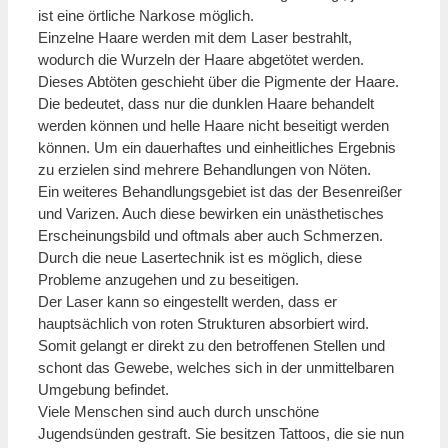
ist eine örtliche Narkose möglich.
Einzelne Haare werden mit dem Laser bestrahlt,
wodurch die Wurzeln der Haare abgetötet werden.
Dieses Abtöten geschieht über die Pigmente der Haare.
Die bedeutet, dass nur die dunklen Haare behandelt
werden können und helle Haare nicht beseitigt werden
können. Um ein dauerhaftes und einheitliches Ergebnis
zu erzielen sind mehrere Behandlungen von Nöten.
Ein weiteres Behandlungsgebiet ist das der Besenreißer
und Varizen. Auch diese bewirken ein unästhetisches
Erscheinungsbild und oftmals aber auch Schmerzen.
Durch die neue Lasertechnik ist es möglich, diese
Probleme anzugehen und zu beseitigen.
Der Laser kann so eingestellt werden, dass er
hauptsächlich von roten Strukturen absorbiert wird.
Somit gelangt er direkt zu den betroffenen Stellen und
schont das Gewebe, welches sich in der unmittelbaren
Umgebung befindet.
Viele Menschen sind auch durch unschöne
Jugendsünden gestraft. Sie besitzen Tattoos, die sie nun