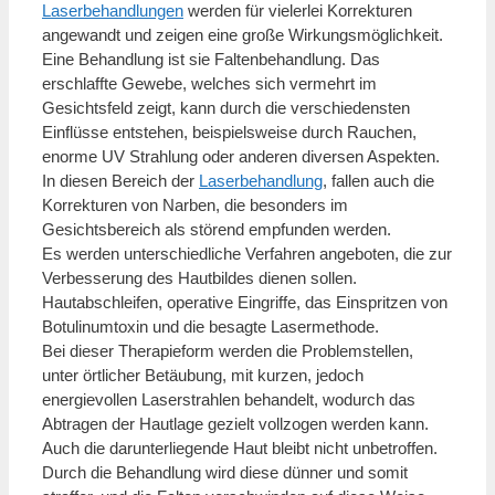
Laserbehandlungen
werden für vielerlei Korrekturen
angewandt und zeigen eine große Wirkungsmöglichkeit.
Eine Behandlung ist sie Faltenbehandlung. Das
erschlaffte Gewebe, welches sich vermehrt im
Gesichtsfeld zeigt, kann durch die verschiedensten
Einflüsse entstehen, beispielsweise durch Rauchen,
enorme UV Strahlung oder anderen diversen Aspekten.
In diesen Bereich der
Laserbehandlung
, fallen auch die
Korrekturen von Narben, die besonders im
Gesichtsbereich als störend empfunden werden.
Es werden unterschiedliche Verfahren angeboten, die zur
Verbesserung des Hautbildes dienen sollen.
Hautabschleifen, operative Eingriffe, das Einspritzen von
Botulinumtoxin und die besagte Lasermethode.
Bei dieser Therapieform werden die Problemstellen,
unter örtlicher Betäubung, mit kurzen, jedoch
energievollen Laserstrahlen behandelt, wodurch das
Abtragen der Hautlage gezielt vollzogen werden kann.
Auch die darunterliegende Haut bleibt nicht unbetroffen.
Durch die Behandlung wird diese dünner und somit